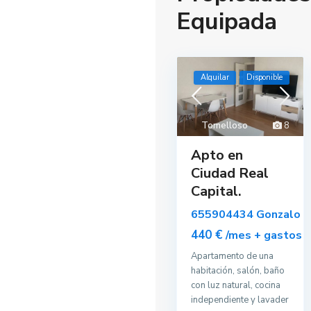
Equipada
Alquilar
Disponible
Tomelloso
8
Apto en
Ciudad Real
Capital.
655904434 Gonzalo
440 €
/mes + gastos
Apartamento de una
habitación, salón, baño
con luz natural, cocina
independiente y lavader