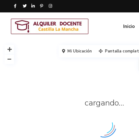
Inicio
Mi Ubicación
Pantalla comple
cargando...