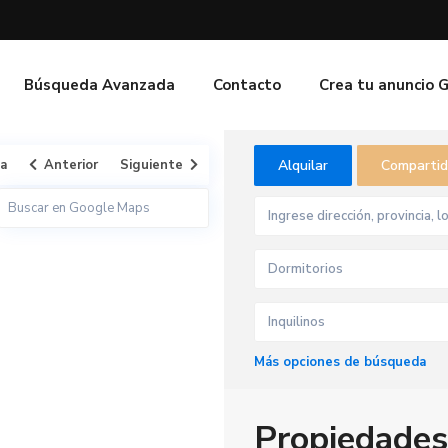
Búsqueda Avanzada
Contacto
Crea tu anuncio 
ta
Anterior
Siguiente
Alquilar
Comparti
Dormitorios
Inquilinos
Más opciones de búsqueda
Propiedades