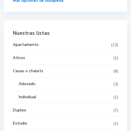
Más opciones de búsqueda
Nuestras listas
Apartamento
(13)
Aticos
(2)
Casas o chalets
(8)
Adosado
(3)
Individual
(2)
Duplex
(7)
Estudio
(1)