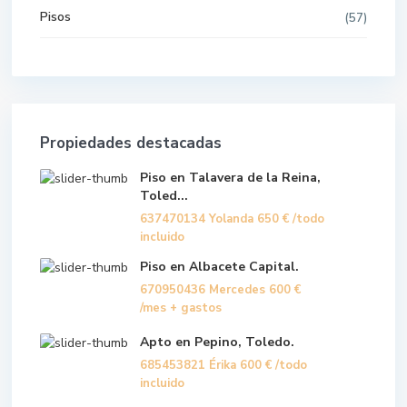
Pisos
(57)
Propiedades destacadas
Piso en Talavera de la Reina,
Toled...
637470134 Yolanda
650 €
/todo
incluido
Piso en Albacete Capital.
670950436 Mercedes
600 €
/mes + gastos
Apto en Pepino, Toledo.
685453821 Érika
600 €
/todo
incluido