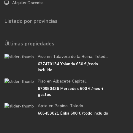
Alquiler Docente
Listado por provincias
Últimas propiedades
Piso en Talavera de la Reina, Toled...
637470134 Yolanda
650 €
/todo
incluido
Piso en Albacete Capital.
670950436 Mercedes
600 €
/mes +
gastos
Apto en Pepino, Toledo.
685453821 Érika
600 €
/todo incluido