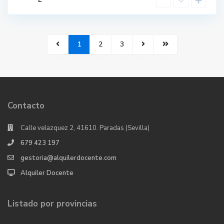
L
1
2
3
Contacto
Calle velazquez 2, 41610. Paradas (Sevilla)
679 423 197
gestoria@alquilerdocente.com
Alquiler Docente
Listado por provincias