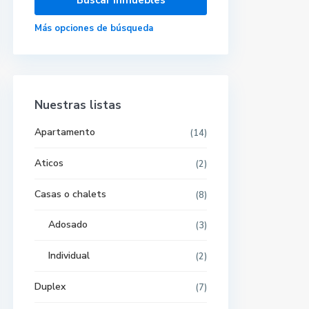
Más opciones de búsqueda
Nuestras listas
Apartamento
(14)
Aticos
(2)
Casas o chalets
(8)
Adosado
(3)
Individual
(2)
Duplex
(7)