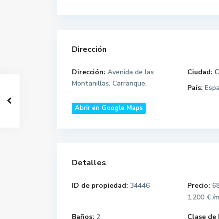
Dirección
Dirección:
Avenida de las
Ciudad:
C
Montanillas, Carranque,
País:
Esp
Abrir en Google Maps
Detalles
ID de propiedad:
34446
Precio:
68
1,200 €
/
Baños:
2
Clase de 