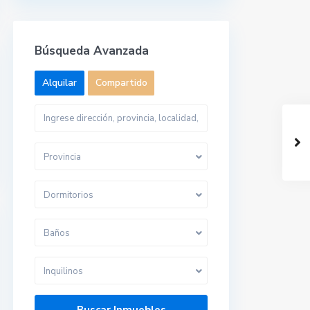
Búsqueda Avanzada
Alquilar
Compartido
Provincia
Dormitorios
Baños
Inquilinos