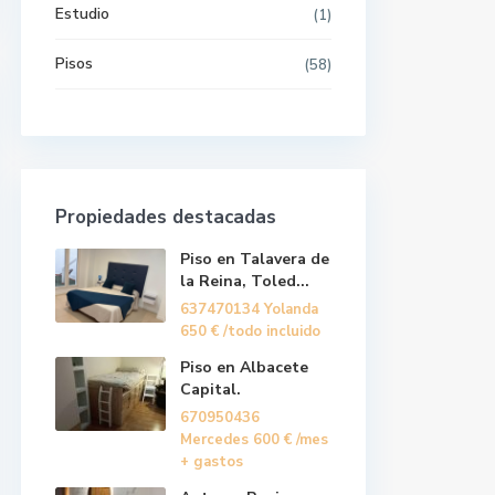
Estudio
(1)
Pisos
(58)
Propiedades destacadas
Piso en Talavera de
la Reina, Toled...
637470134 Yolanda
650 €
/todo incluido
Piso en Albacete
Capital.
670950436
Mercedes
600 €
/mes
+ gastos