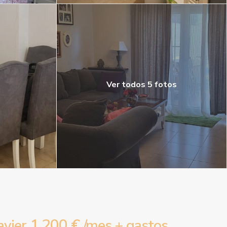
Ver todos 5 fotos
1,200 €
avier
/mes + gastos