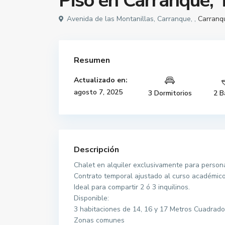
Piso en Carranque, 
Avenida de las Montanillas, Carranque, ,
Carranq
Resumen
Actualizado en:
agosto 7, 2025
3 Dormitorios
2 B
Descripción
Chalet en alquiler exclusivamente para person
Contrato temporal ajustado al curso académico
Ideal para compartir 2 ó 3 inquilinos.
Disponible:
3 habitaciones de 14, 16 y 17 Metros Cuadrado
Zonas comunes