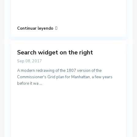
Continuar leyendo
Search widget on the right
Sep 08, 2017
A modern redrawing of the 1807 version of the
Commissioner's Grid plan for Manhattan, a few years
before it wa
...