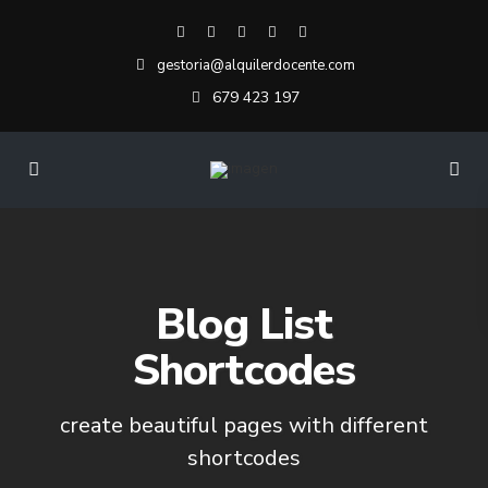
gestoria@alquilerdocente.com
679 423 197
Blog List
Shortcodes
create beautiful pages with different
shortcodes