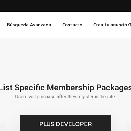
Búsqueda Avanzada
Contacto
Crea tu anuncio 
List Specific Membership Package
Users will purchase after they register in the site.
PLUS DEVELOPER