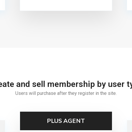
eate and sell membership by user t
Users will purchase after they register in the site.
PLUS AGENT