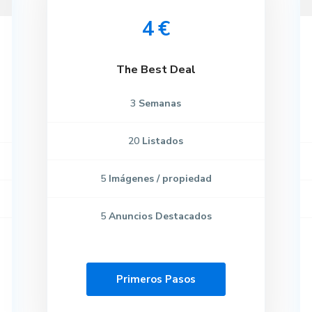
4 €
The Best Deal
Listado por provincias
3
Semanas
20
Listados
5
Imágenes / propiedad
5
Anuncios Destacados
Primeros Pasos