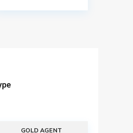
ype
GOLD AGENT