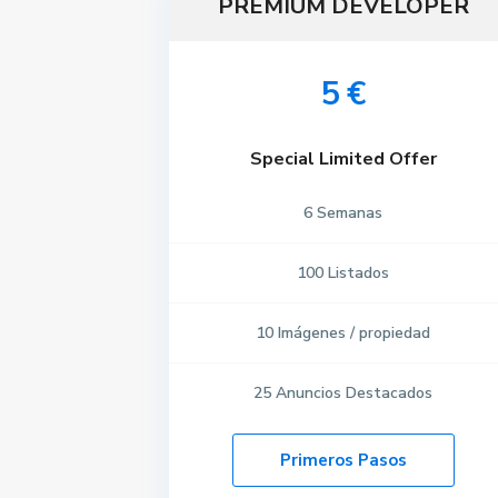
PREMIUM DEVELOPER
5 €
Special Limited Offer
6
Semanas
100
Listados
10
Imágenes / propiedad
25
Anuncios Destacados
Primeros Pasos