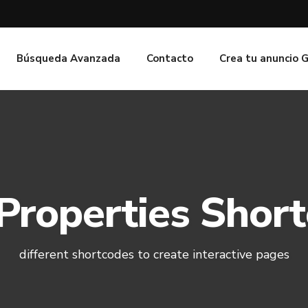
Búsqueda Avanzada
Contacto
Crea tu anuncio 
 Properties Shor
different shortcodes to create interactive pages