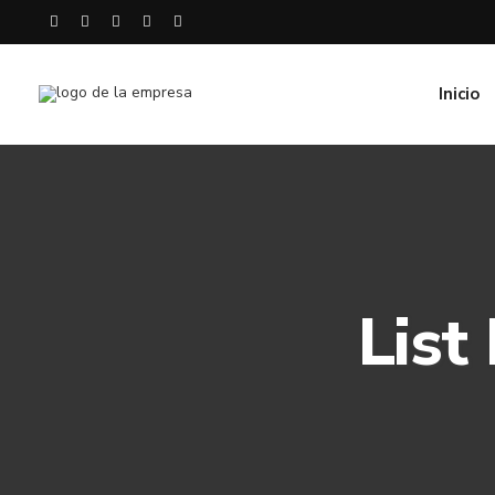
Inicio
List