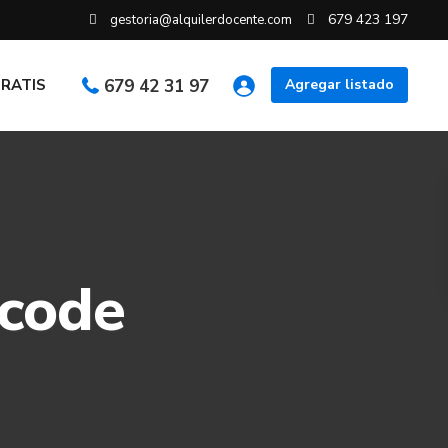
679 423 197
gestoria@alquilerdocente.com
GRATIS
679 42 31 97
Agregar listado
tcode