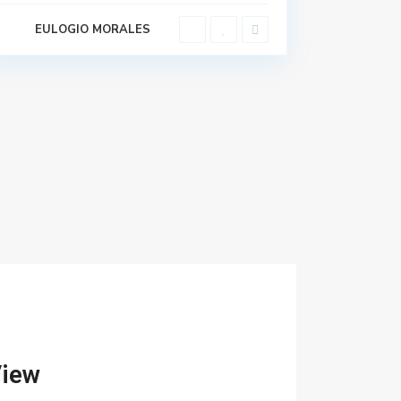
EULOGIO MORALES
View