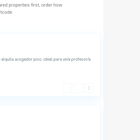
red properties first, order how
ortcode.
 alquila acogedor piso, ideal para un/a profesor/a