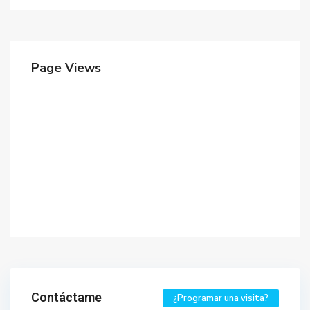
Page Views
Contáctame
¿Programar una visita?