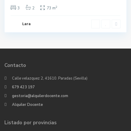
2
3
2
73 m
Lara
Contacto
Calle velazquez 2, 41610. Paradas (Sevilla)
679 423 197
gestoria@alquilerdocente.com
Alquiler Docente
Listado por provincias