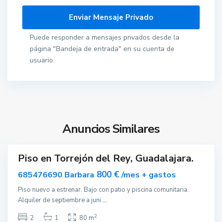
r
r
e
Puede responder a mensajes privados desde la
j
página "Bandeja de entrada" en su cuenta de
ó
usuario.
n
d
e
l
R
e
Anuncios Similares
y
M
i
Piso en Torrejón del Rey, Guadalajara.
ar
g
nible
800 €
685476690 Barbara
/mes + gastos
u
e
Piso nuevo a estrenar. Bajo con patio y piscina comunitaria.
l
Alquiler de septiembre a juni
...
t
2
2
1
80 m
u