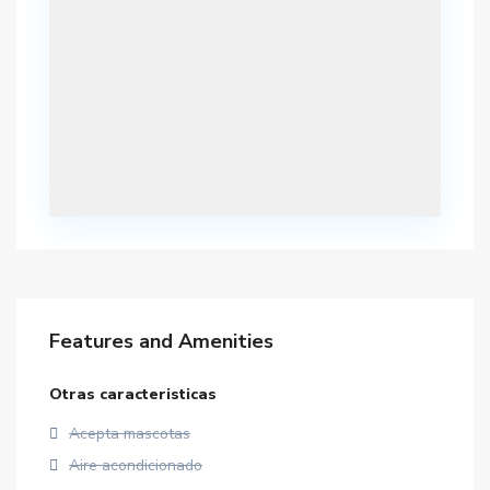
Features and Amenities
Otras caracteristicas
Acepta mascotas
Aire acondicionado