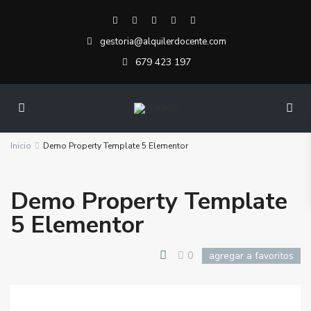
gestoria@alquilerdocente.com
679 423 197
Inicio
Demo Property Template 5 Elementor
Demo Property Template
5 Elementor
0
agregar a favoritos