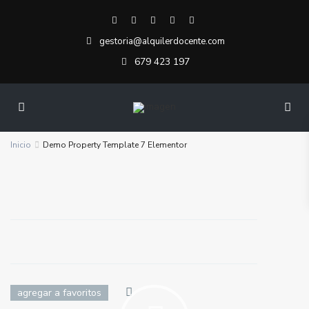
gestoria@alquilerdocente.com
679 423 197
Inicio
Demo Property Template 7 Elementor
agregar a favoritos