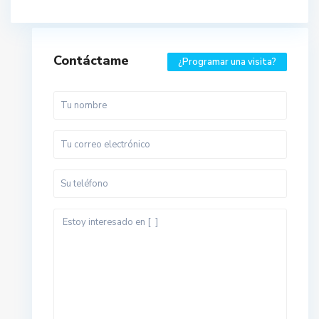
Contáctame
¿Programar una visita?