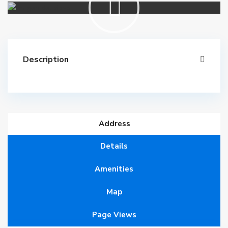
Description
Address
Details
Amenities
Map
Page Views