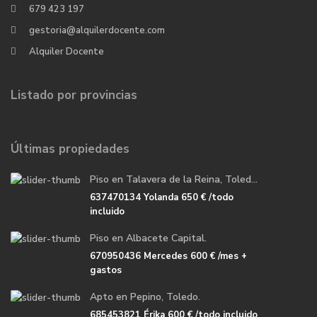
679 423 197
gestoria@alquilerdocente.com
Alquiler Docente
Listado por provincias
Últimas propiedades
Piso en Talavera de la Reina, Toled...
637470134 Yolanda
650 €
/todo
incluido
Piso en Albacete Capital.
670950436 Mercedes
600 €
/mes +
gastos
Apto en Pepino, Toledo.
685453821 Érika
600 €
/todo incluido