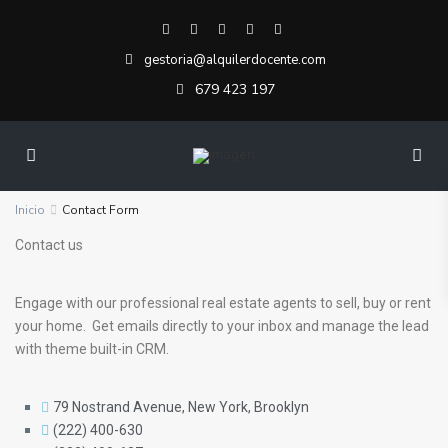
gestoria@alquilerdocente.com
679 423 197
Inicio
Contact Form
Contact us
Engage with our professional real estate agents to sell, buy or rent
your home. Get emails directly to your inbox and manage the lead
with theme built-in CRM.
79 Nostrand Avenue, New York, Brooklyn
(222) 400-630