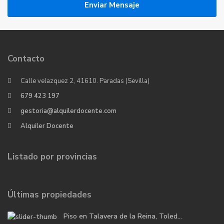
Enviar Mensaje
Contacto
Calle velazquez 2, 41610. Paradas (Sevilla)
679 423 197
gestoria@alquilerdocente.com
Alquiler Docente
Listado por provincias
Últimas propiedades
Piso en Talavera de la Reina, Toled...