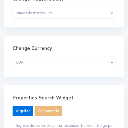
2
cuadrado metros - m
Change Currency
EUR
Properties Search Widget
Alquilar
Compartido