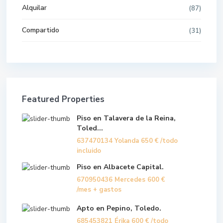
Alquilar
(87)
Compartido
(31)
Featured Properties
Piso en Talavera de la Reina,
Toled...
637470134 Yolanda
650 €
/todo
incluido
Piso en Albacete Capital.
670950436 Mercedes
600 €
/mes + gastos
Apto en Pepino, Toledo.
685453821 Érika
600 €
/todo