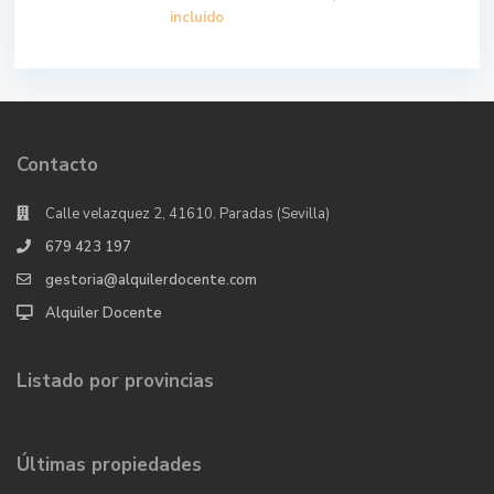
incluido
Contacto
Calle velazquez 2, 41610. Paradas (Sevilla)
679 423 197
gestoria@alquilerdocente.com
Alquiler Docente
Listado por provincias
Últimas propiedades