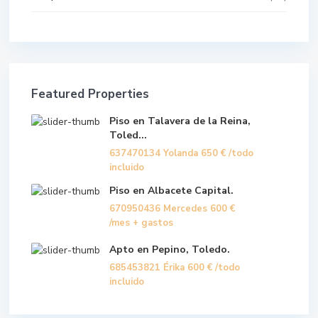
Featured Properties
Piso en Talavera de la Reina,
Toled...
637470134 Yolanda
650 €
/todo
incluido
Piso en Albacete Capital.
670950436 Mercedes
600 €
/mes + gastos
Apto en Pepino, Toledo.
685453821 Érika
600 €
/todo
incluido