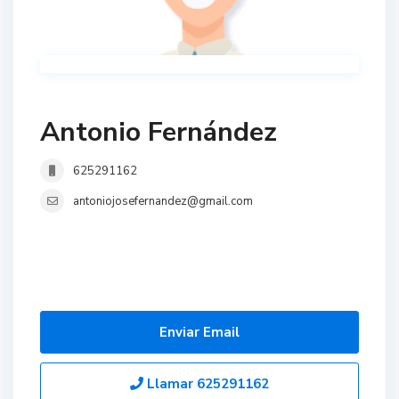
Antonio Fernández
625291162
antoniojosefernandez@gmail.com
Enviar Email
Llamar
625291162