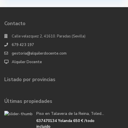
Contacto
Calle velazquez 2, 41610. Paradas (Sevilla)
679 423 197
gestoria@alquilerdocente.com
Alquiler Docente
Listado por provincias
Últimas propiedades
Piso en Talavera de la Reina, Toled...
637470134 Yolanda
650 €
/todo
incluido