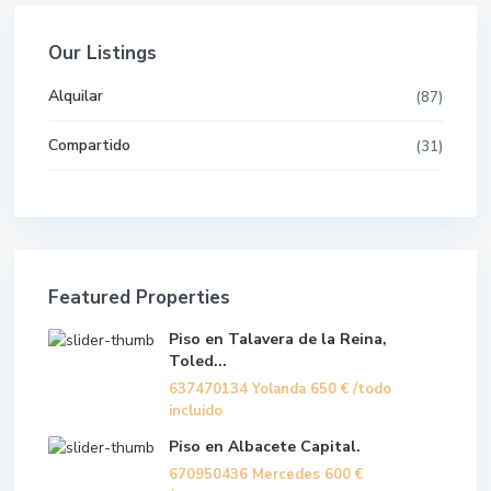
Our Listings
Alquilar
(87)
Compartido
(31)
Featured Properties
Piso en Talavera de la Reina,
Toled...
637470134 Yolanda
650 €
/todo
incluido
Piso en Albacete Capital.
670950436 Mercedes
600 €