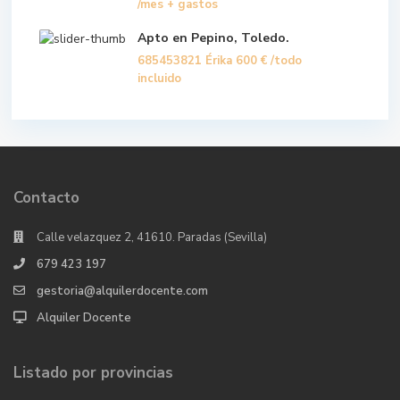
/mes + gastos
Apto en Pepino, Toledo.
685453821 Érika
600 €
/todo
incluido
Contacto
Calle velazquez 2, 41610. Paradas (Sevilla)
679 423 197
gestoria@alquilerdocente.com
Alquiler Docente
Listado por provincias