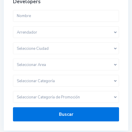
Developers
Arrendador
Seleccione Ciudad
Seleccionar Area
Seleccionar Categoría
Seleccionar Categoría de Promoción
Buscar