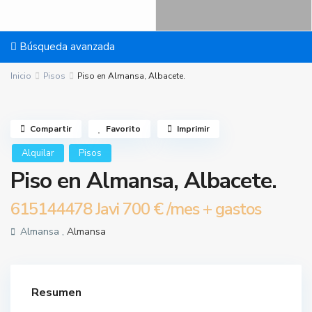
Búsqueda avanzada
Inicio
Pisos
Piso en Almansa, Albacete.
Compartir
Favorito
Imprimir
Alquilar
Pisos
Piso en Almansa, Albacete.
615144478 Javi
700 €
/mes + gastos
Almansa ,
Almansa
Resumen