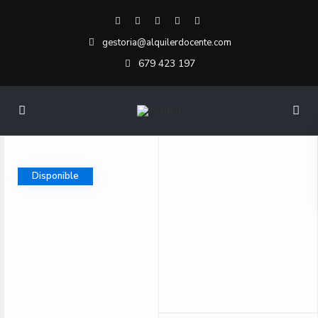
gestoria@alquilerdocente.com
679 423 197
Disponible