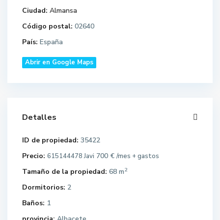
Ciudad:
Almansa
Código postal:
02640
País:
España
Abrir en Google Maps
Detalles
ID de propiedad:
35422
Precio:
700 €
615144478 Javi
/mes + gastos
2
Tamaño de la propiedad:
68 m
Dormitorios:
2
Baños:
1
provincia:
Albacete