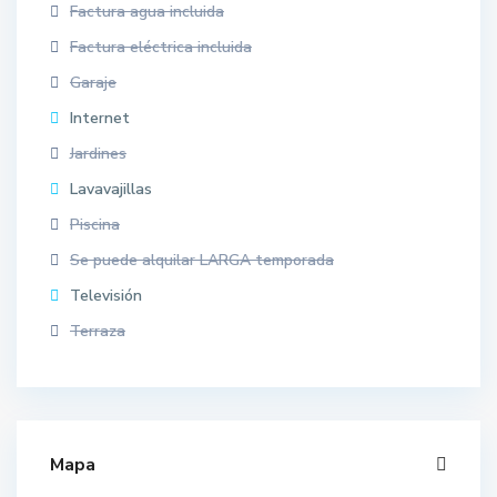
Factura agua incluida
Factura eléctrica incluida
Garaje
Internet
Jardines
Lavavajillas
Piscina
Se puede alquilar LARGA temporada
Televisión
Terraza
Mapa