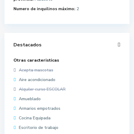
Numero de inquilinos máximo:
2
Destacados
Otras caracteristicas
Acepta mascotas
Aire acondicionado
Alquiler curso ESCOLAR
Amueblado
Armarios empotrados
Cocina Equipada
Escritorio de trabajo