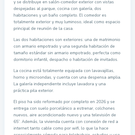
y se distribuye en salón-comedor exterior con vistas
despejadas al parque, cocina con galería, dos
habitaciones y un baño completo. El comedor es
totalmente exterior y muy luminoso, ideal como espacio
principal de reunión de la casa.
Las dos habitaciones son exteriores: una de matrimonio
con armario empotrado y una segunda habitación de
tamaño estándar sin armario empotrado, perfecta como
dormitorio infantil, despacho o habitación de invitados.
La cocina está totalmente equipada con lavavajillas,
horno y microondas, y cuenta con una despensa amplia.
La galería independiente incluye lavadora y una
práctica pila exterior.
El piso ha sido reformado por completo en 2026 y se
entrega con suelo porcelánico a estrenar, colchones
nuevos, aire acondicionado nuevo y una televisión de
65”. Además, la vivienda cuenta con conexión de red a
internet tanto cable como por wifi, lo que la hace
especialmente cómoda para teletrabajo, estudios y uso