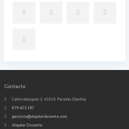
Contacto
Calle velazquez 2, 41610. Paradas (Sevilla)
679 423 197
gestoria@alquilerdocente.com
Alquiler Docente