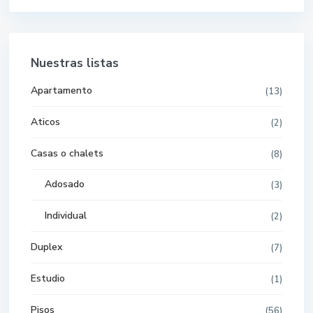
Nuestras listas
Apartamento
(13)
Aticos
(2)
Casas o chalets
(8)
Adosado
(3)
Individual
(2)
Duplex
(7)
Estudio
(1)
Pisos
(56)