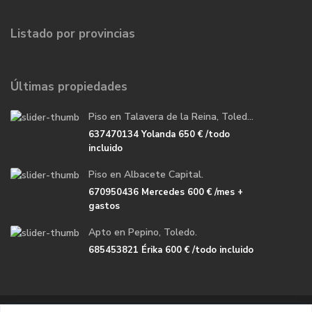
Listado por provincias
Últimas propiedades
Piso en Talavera de la Reina, Toled...
637470134 Yolanda
650 €
/todo
incluido
Piso en Albacete Capital.
670950436 Mercedes
600 €
/mes +
gastos
Apto en Pepino, Toledo.
685453821 Érika
600 €
/todo incluido