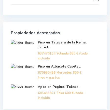
Propiedades destacadas
Piso en Talavera de la Reina,
Toled...
637470134 Yolanda
650 €
/todo
incluido
Piso en Albacete Capital.
670950436 Mercedes
600 €
/mes + gastos
Apto en Pepino, Toledo.
685453821 Érika
600 €
/todo
incluido