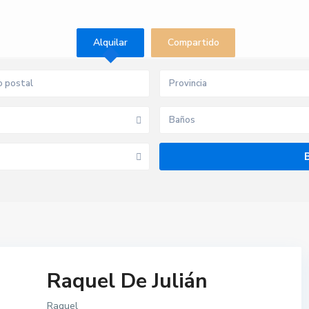
Alquilar
Compartido
Provincia
Baños
Raquel De Julián
Raquel