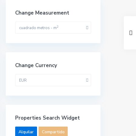
Change Measurement
2
cuadrado metros - m
Change Currency
EUR
Properties Search Widget
Alquilar
Compartido