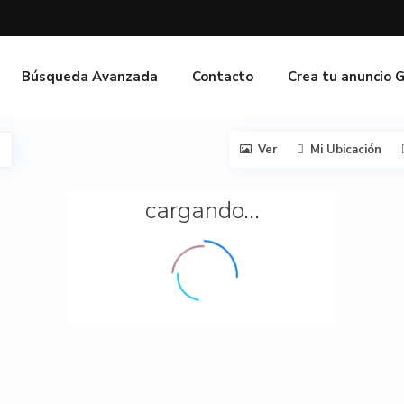
Búsqueda Avanzada
Contacto
Crea tu anuncio 
Ver
Mi Ubicación
cargando...