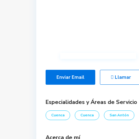
Enviar Email
Llamar
Especialidades y Áreas de Servicio
Cuenca
Cuenca
San Antón
Acerca de mí