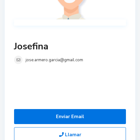
Josefina
jose.armero.garcia@gmail.com
Enviar Email
Llamar