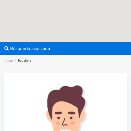
Búsqueda avanzada
Inicio
Josefina