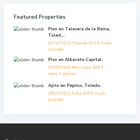
Featured Properties
Piso en Talavera de la Reina,
Toled...
637470134 Yolanda
650 €
/todo
incluido
Piso en Albacete Capital.
670950436 Mercedes
600 €
/mes + gastos
Apto en Pepino, Toledo.
685453821 Érika
600 €
/todo
incluido