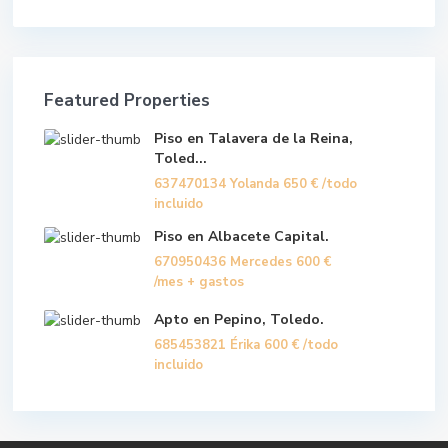
Featured Properties
Piso en Talavera de la Reina,
Toled...
637470134 Yolanda
650 €
/todo
incluido
Piso en Albacete Capital.
670950436 Mercedes
600 €
/mes + gastos
Apto en Pepino, Toledo.
685453821 Érika
600 €
/todo
incluido