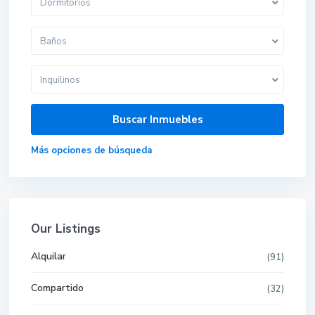
Dormitorios
Baños
Inquilinos
Más opciones de búsqueda
Our Listings
Alquilar
(91)
Compartido
(32)