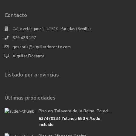
Contacto
Calle velazquez 2, 41610. Paradas (Sevilla)
679 423 197
gestoria@alquilerdocente.com
Alquiler Docente
Listado por provincias
Últimas propiedades
Piso en Talavera de la Reina, Toled...
637470134 Yolanda
650 €
/todo
incluido