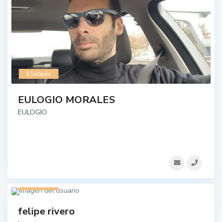
1 listado
EULOGIO MORALES
EULOGIO
1 listado
felipe rivero