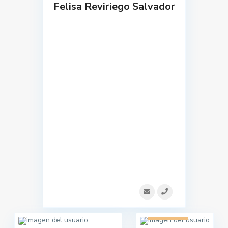
Felisa Reviriego Salvador
1 listado