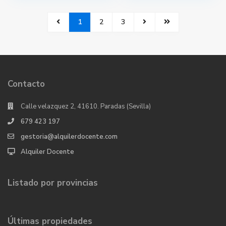
1
2
3
Contacto
Calle velazquez 2, 41610. Paradas (Sevilla)
679 423 197
gestoria@alquilerdocente.com
Alquiler Docente
Listado por provincias
Últimas propiedades