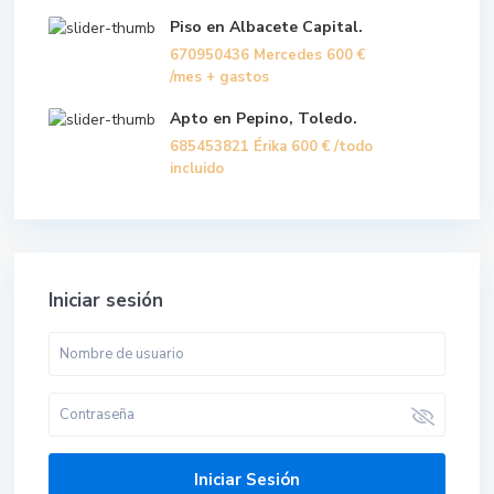
Piso en Albacete Capital.
670950436 Mercedes
600 €
/mes + gastos
Apto en Pepino, Toledo.
685453821 Érika
600 €
/todo
incluido
Iniciar sesión
Iniciar Sesión