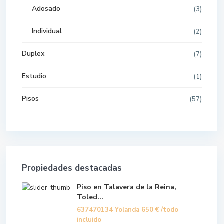
Adosado
(3)
Individual
(2)
Duplex
(7)
Estudio
(1)
Pisos
(57)
Propiedades destacadas
Piso en Talavera de la Reina,
Toled...
637470134 Yolanda
650 €
/todo
incluido