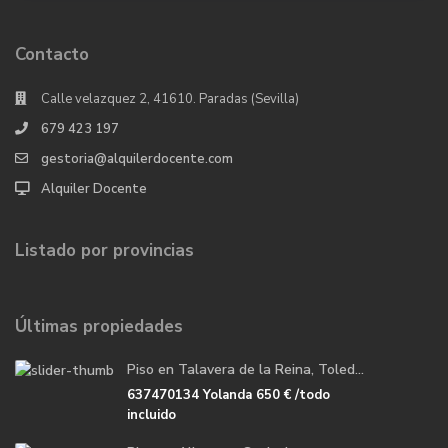
Contacto
Calle velazquez 2, 41610. Paradas (Sevilla)
679 423 197
gestoria@alquilerdocente.com
Alquiler Docente
Listado por provincias
Últimas propiedades
Piso en Talavera de la Reina, Toled...
637470134 Yolanda
650 €
/todo
incluido