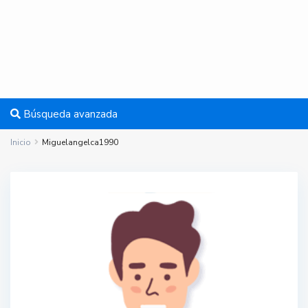
Búsqueda avanzada
Inicio
Miguelangelca1990