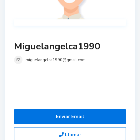
Miguelangelca1990
miguelangelca1990@gmail.com
Enviar Email
Llamar