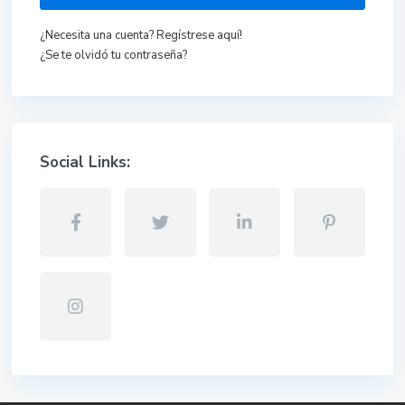
¿Necesita una cuenta? Regístrese aquí!
¿Se te olvidó tu contraseña?
Social Links: