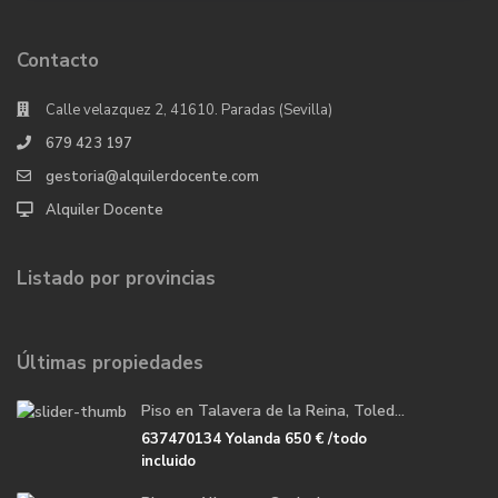
Contacto
Calle velazquez 2, 41610. Paradas (Sevilla)
679 423 197
gestoria@alquilerdocente.com
Alquiler Docente
Listado por provincias
Últimas propiedades
Piso en Talavera de la Reina, Toled...
637470134 Yolanda
650 €
/todo
incluido