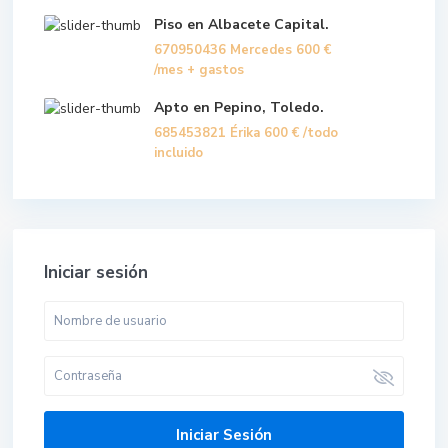
Piso en Albacete Capital.
670950436 Mercedes
600 €
/mes + gastos
Apto en Pepino, Toledo.
685453821 Érika
600 €
/todo
incluido
Iniciar sesión
Iniciar Sesión