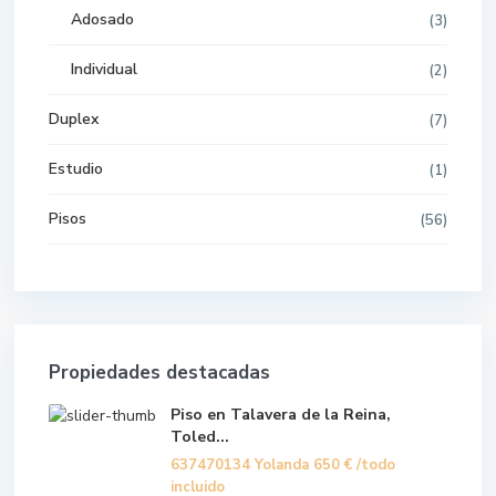
Adosado
(3)
Individual
(2)
Duplex
(7)
Estudio
(1)
Pisos
(56)
Propiedades destacadas
Piso en Talavera de la Reina,
Toled...
637470134 Yolanda
650 €
/todo
incluido