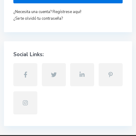
¿Necesita una cuenta? Regístrese aquí!
¿Se te olvidó tu contraseña?
Social Links: