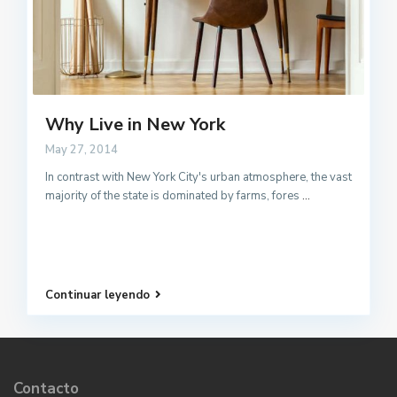
Why Live in New York
May 27, 2014
In contrast with New York City's urban atmosphere, the vast
majority of the state is dominated by farms, fores
...
Continuar leyendo
Contacto