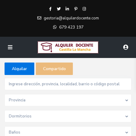
gestoria@alquilerdocente.com
679 423 197
Alquilar
Compartido
Provincia
Dormitorios
Baños