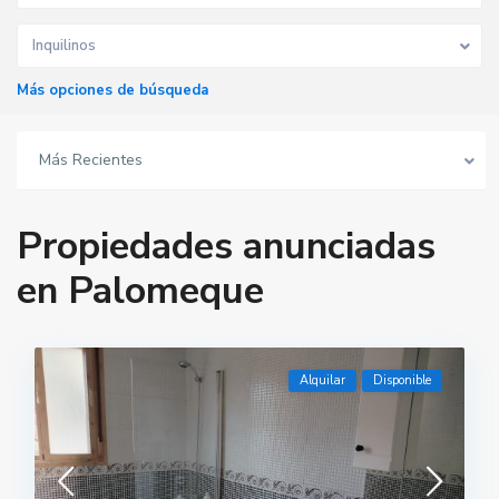
Inquilinos
Más opciones de búsqueda
Más Recientes
Propiedades anunciadas
en Palomeque
Alquilar
Disponible