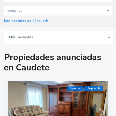
Inquilinos
Más opciones de búsqueda
Más Recientes
Propiedades anunciadas
en Caudete
Alquilar
Disponible