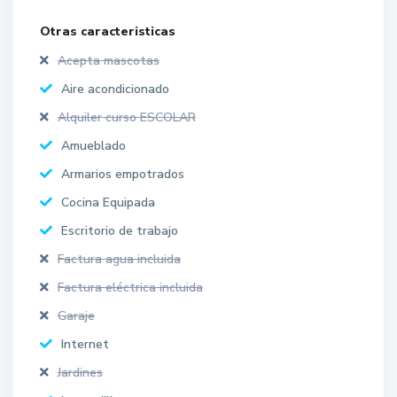
Otras caracteristicas
Acepta mascotas
Aire acondicionado
Alquiler curso ESCOLAR
Amueblado
Armarios empotrados
Cocina Equipada
Escritorio de trabajo
Factura agua incluida
Factura eléctrica incluida
Garaje
Internet
Jardines