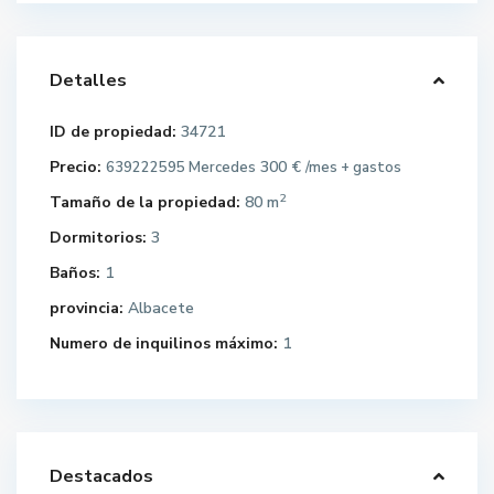
Detalles
ID de propiedad:
34721
Precio:
300 €
639222595 Mercedes
/mes + gastos
2
Tamaño de la propiedad:
80 m
Dormitorios:
3
Baños:
1
provincia:
Albacete
Numero de inquilinos máximo:
1
Destacados