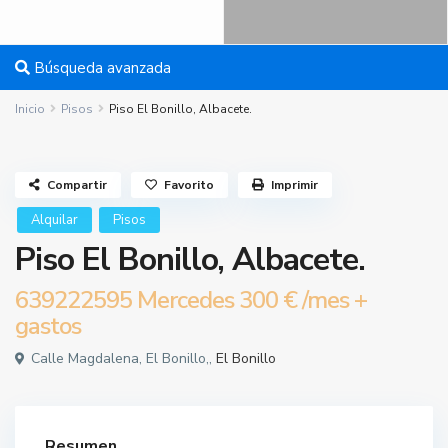
Búsqueda avanzada
Inicio
Pisos
Piso El Bonillo, Albacete.
Compartir
Favorito
Imprimir
Alquilar
Pisos
Piso El Bonillo, Albacete.
639222595 Mercedes
300 €
/mes +
gastos
Calle Magdalena, El Bonillo,,
El Bonillo
Resumen