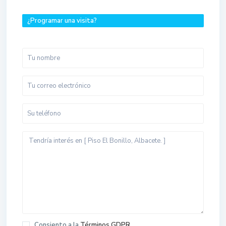
¿Programar una visita?
Consiento a la
Términos GDPR