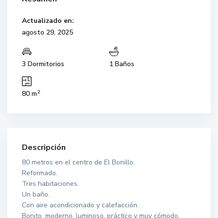
Actualizado en:
agosto 29, 2025
3 Dormitorios
1 Baños
2
80 m
Descripción
80 metros en el centro de El Bonillo.
Reformado.
Tres habitaciones.
Un baño.
Con aire acondicionado y calefacción.
Bonito, moderno, luminoso, práctico y muy cómodo.