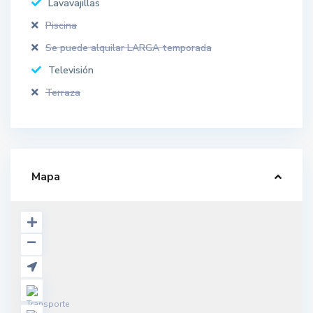
Lavavajillas
Piscina
Se puede alquilar LARGA temporada
Televisión
Terraza
Mapa