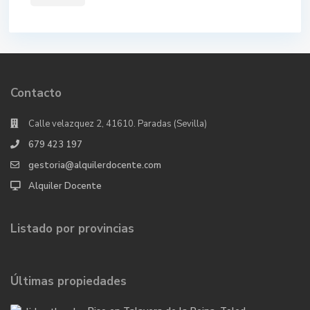
Contacto
Calle velazquez 2, 41610. Paradas (Sevilla)
679 423 197
gestoria@alquilerdocente.com
Alquiler Docente
Listado por provincias
Últimas propiedades