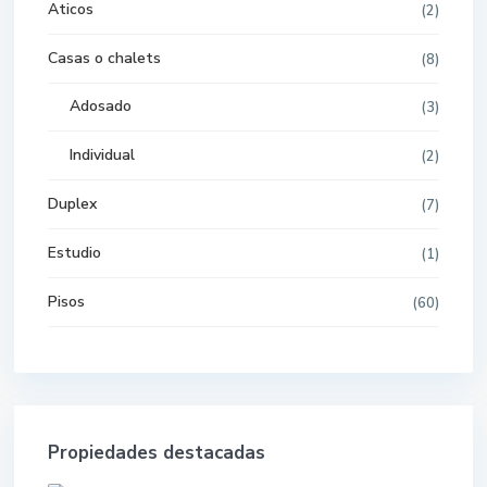
Aticos
(2)
Casas o chalets
(8)
Adosado
(3)
Individual
(2)
Duplex
(7)
Estudio
(1)
Pisos
(60)
Propiedades destacadas