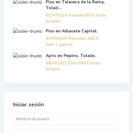
Piso en Talavera de la Reina,
Toled...
637470134 Yolanda
650 €
/todo
incluido
Piso en Albacete Capital.
670950436 Mercedes
600 €
/mes + gastos
Apto en Pepino, Toledo.
685453821 Érika
600 €
/todo
incluido
Iniciar sesión