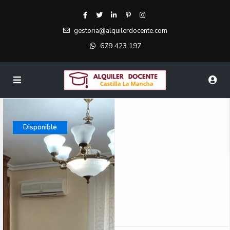
gestoria@alquilerdocente.com
679 423 197
Disponible