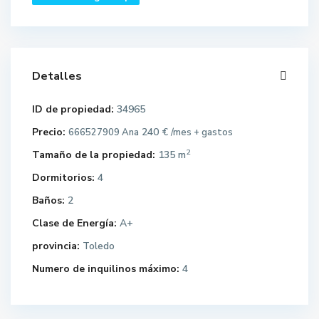
Detalles
ID de propiedad:
34965
Precio:
240 €
666527909 Ana
/mes + gastos
2
Tamaño de la propiedad:
135 m
Dormitorios:
4
Baños:
2
Clase de Energía:
A+
provincia:
Toledo
Numero de inquilinos máximo:
4