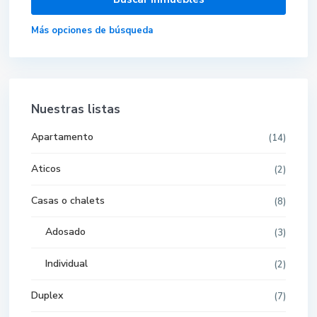
Más opciones de búsqueda
Nuestras listas
Apartamento
(14)
Aticos
(2)
Casas o chalets
(8)
Adosado
(3)
Individual
(2)
Duplex
(7)