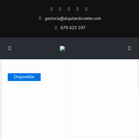
gestoria@alquilerdocente.com
679 423 197
Disponible