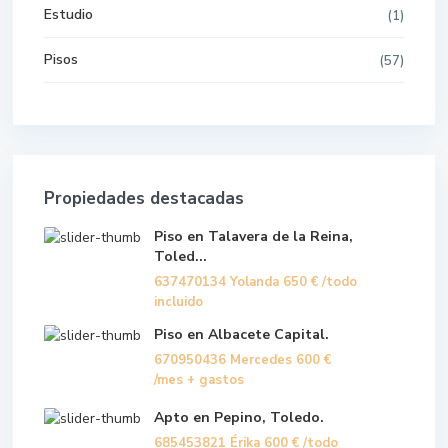
Estudio
(1)
Pisos
(57)
Propiedades destacadas
Piso en Talavera de la Reina,
Toled...
637470134 Yolanda
650 €
/todo
incluido
Piso en Albacete Capital.
670950436 Mercedes
600 €
/mes + gastos
Apto en Pepino, Toledo.
685453821 Érika
600 €
/todo