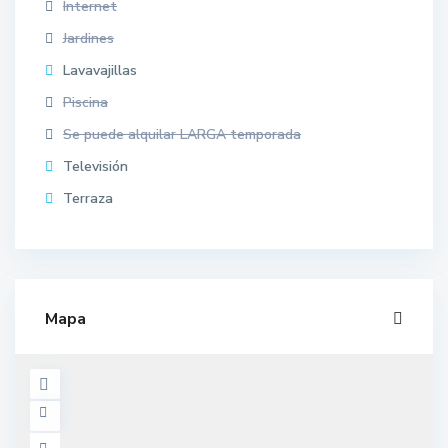
Internet
Jardines
Lavavajillas
Piscina
Se puede alquilar LARGA temporada
Televisión
Terraza
Mapa