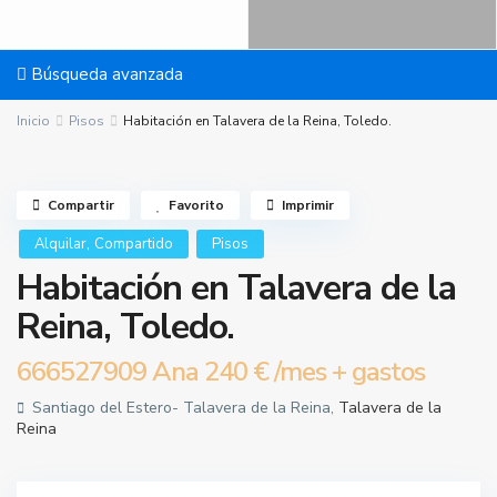
Búsqueda avanzada
Inicio
Pisos
Habitación en Talavera de la Reina, Toledo.
Compartir
Favorito
Imprimir
,
Alquilar
Compartido
Pisos
Habitación en Talavera de la
Reina, Toledo.
666527909 Ana
240 €
/mes + gastos
Santiago del Estero- Talavera de la Reina,
Talavera de la
Reina