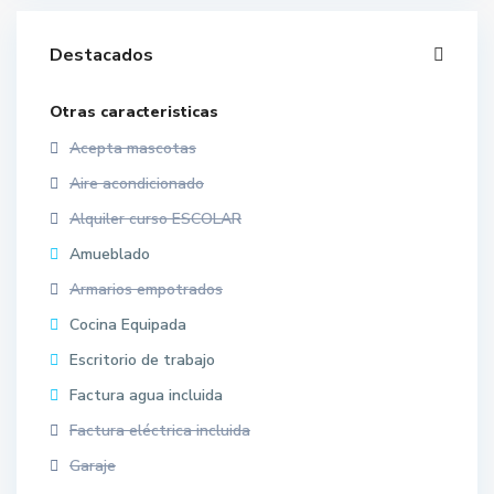
Destacados
Otras caracteristicas
Acepta mascotas
Aire acondicionado
Alquiler curso ESCOLAR
Amueblado
Armarios empotrados
Cocina Equipada
Escritorio de trabajo
Factura agua incluida
Factura eléctrica incluida
Garaje