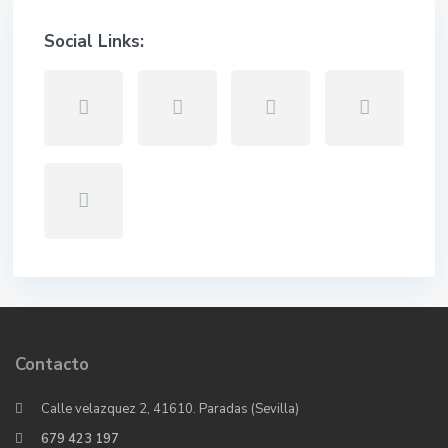
Social Links:
Contacto
Calle velazquez 2, 41610. Paradas (Sevilla)
679 423 197