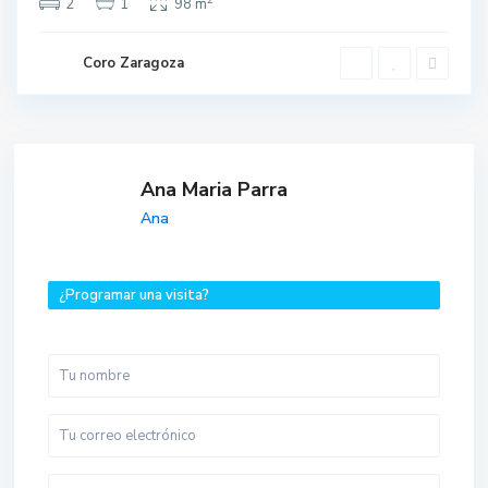
2
1
98 m
Coro Zaragoza
Ana Maria Parra
Ana
¿Programar una visita?