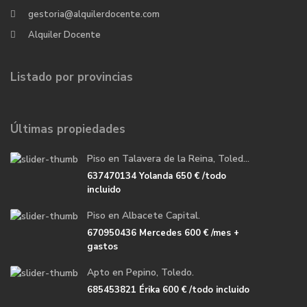
gestoria@alquilerdocente.com
Alquiler Docente
Listado por provincias
Últimas propiedades
Piso en Talavera de la Reina, Toled...
637470134 Yolanda
650 €
/todo
incluido
Piso en Albacete Capital.
670950436 Mercedes
600 €
/mes +
gastos
Apto en Pepino, Toledo.
685453821 Érika
600 €
/todo incluido