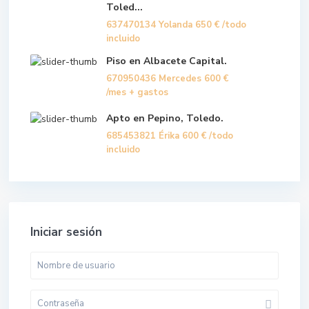
Toled...
637470134 Yolanda
650 €
/todo
incluido
Piso en Albacete Capital.
670950436 Mercedes
600 €
/mes + gastos
Apto en Pepino, Toledo.
685453821 Érika
600 €
/todo
incluido
Iniciar sesión