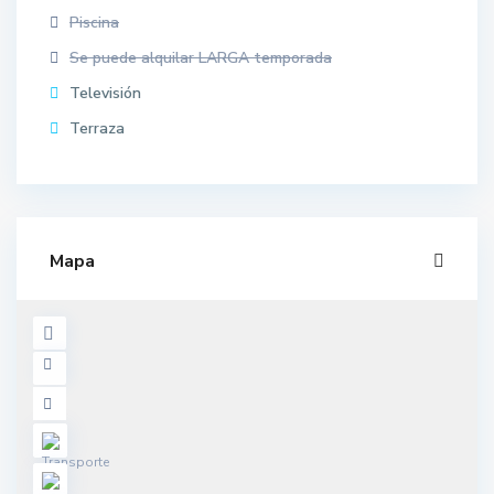
Piscina
Se puede alquilar LARGA temporada
Televisión
Terraza
Mapa