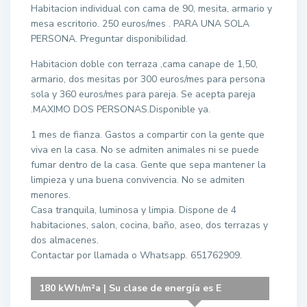
Habitacion individual con cama de 90, mesita, armario y
mesa escritorio. 250 euros/mes . PARA UNA SOLA
PERSONA. Preguntar disponibilidad.
Habitacion doble con terraza ,cama canape de 1,50,
armario, dos mesitas por 300 euros/mes para persona
sola y 360 euros/mes para pareja. Se acepta pareja
.MAXIMO DOS PERSONAS.Disponible ya.
1 mes de fianza. Gastos a compartir con la gente que
viva en la casa. No se admiten animales ni se puede
fumar dentro de la casa. Gente que sepa mantener la
limpieza y una buena convivencia. No se admiten
menores.
Casa tranquila, luminosa y limpia. Dispone de 4
habitaciones, salon, cocina, baño, aseo, dos terrazas y
dos almacenes.
Contactar por llamada o Whatsapp. 651762909.
180 kWh/m²a | Su clase de energía es E