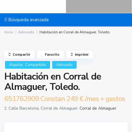
Búsqueda avanzada
Inicio
Adosado
Habitación en Corral de Almaguer, Toledo.
Compartir
Favorito
Imprimir
,
Alquilar
Compartido
Adosado
Habitación en Corral de
Almaguer, Toledo.
651762909 Constan
249 €
/mes + gastos
Calle Barcelona, Corral de Almaguer,
Corral de Almaguer