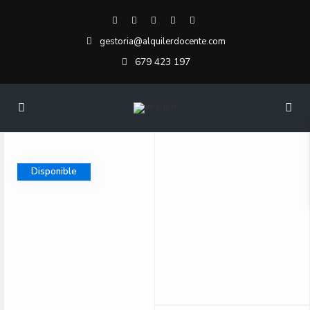
gestoria@alquilerdocente.com
679 423 197
Disponible