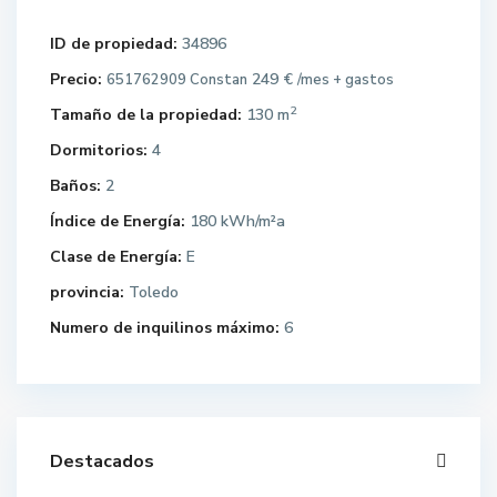
ID de propiedad:
34896
Precio:
249 €
651762909 Constan
/mes + gastos
2
Tamaño de la propiedad:
130 m
Dormitorios:
4
Baños:
2
Índice de Energía:
180 kWh/m²a
Clase de Energía:
E
provincia:
Toledo
Numero de inquilinos máximo:
6
Destacados