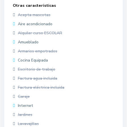
Otras caracteristicas
Acepta mascotas
Aire acondicionado
Alquiler curso ESCOLAR
Amueblado
Armarios empotrados
Cocina Equipada
Escritorio de trabajo
Factura agua incluida
Factura eléctrica incluida
Garaje
Internet
Jardines
Lavavajillas