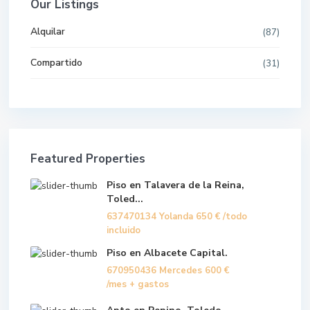
Our Listings
Alquilar
(87)
Compartido
(31)
Featured Properties
Piso en Talavera de la Reina,
Toled...
637470134 Yolanda
650 €
/todo
incluido
Piso en Albacete Capital.
670950436 Mercedes
600 €
/mes + gastos