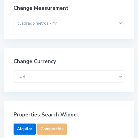
Change Measurement
2
cuadrado metros - m
Change Currency
EUR
Properties Search Widget
Alquilar
Compartido