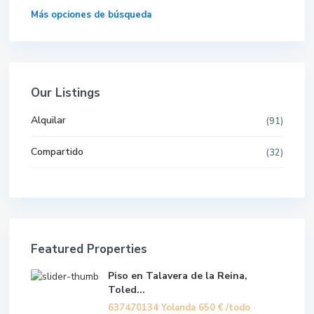
Más opciones de búsqueda
Our Listings
Alquilar
(91)
Compartido
(32)
Featured Properties
Piso en Talavera de la Reina,
Toled...
637470134 Yolanda
650 €
/todo