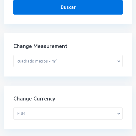
Buscar
Change Measurement
2
cuadrado metros - m
Change Currency
EUR