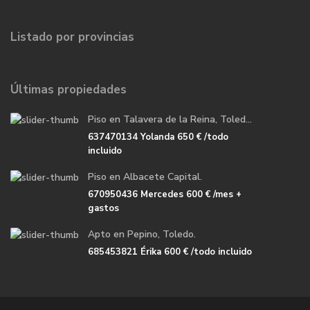
Listado por provincias
Últimas propiedades
Piso en Talavera de la Reina, Toled...
637470134 Yolanda
650 €
/todo
incluido
Piso en Albacete Capital.
670950436 Mercedes
600 €
/mes +
gastos
Apto en Pepino, Toledo.
685453821 Érika
600 €
/todo incluido