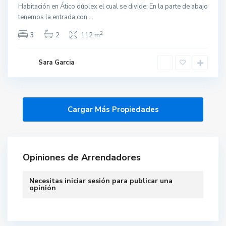
Habitación en Ático dúplex el cual se divide: En la parte de abajo
tenemos la entrada con
...
2
3
2
112 m
Sara Garcia
Opiniones de Arrendadores
Necesitas
iniciar sesión
para publicar una
opinión