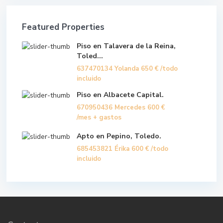
Featured Properties
Piso en Talavera de la Reina,
Toled...
637470134 Yolanda
650 €
/todo
incluido
Piso en Albacete Capital.
670950436 Mercedes
600 €
/mes + gastos
Apto en Pepino, Toledo.
685453821 Érika
600 €
/todo
incluido