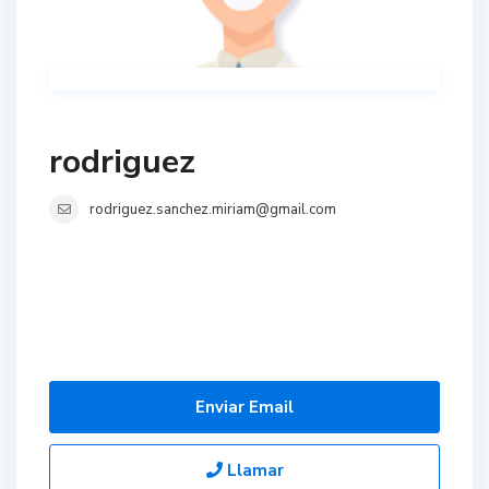
rodriguez
rodriguez.sanchez.miriam@gmail.com
Enviar Email
Llamar