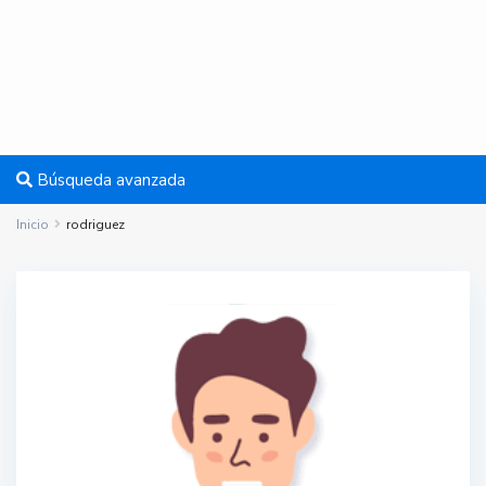
Búsqueda avanzada
Inicio
rodriguez