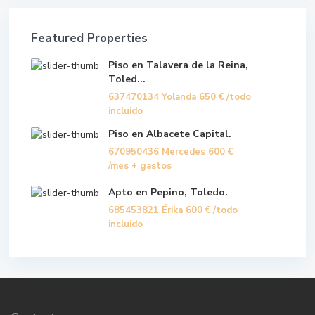
Featured Properties
Piso en Talavera de la Reina,
Toled...
637470134 Yolanda
650 €
/todo
incluido
Piso en Albacete Capital.
670950436 Mercedes
600 €
/mes + gastos
Apto en Pepino, Toledo.
685453821 Érika
600 €
/todo
incluido