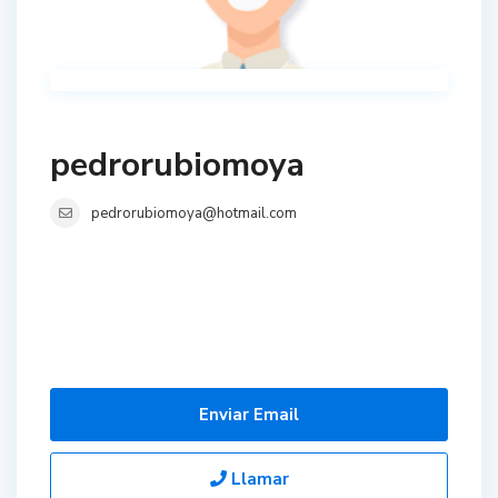
pedrorubiomoya
pedrorubiomoya@hotmail.com
Enviar Email
Llamar