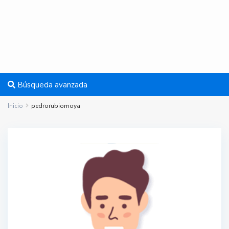
Búsqueda avanzada
Inicio
pedrorubiomoya