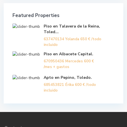
Featured Properties
Piso en Talavera de la Reina,
Toled...
637470134 Yolanda
650 €
/todo
incluido
Piso en Albacete Capital.
670950436 Mercedes
600 €
/mes + gastos
Apto en Pepino, Toledo.
685453821 Érika
600 €
/todo
incluido