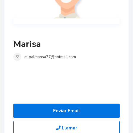
Marisa
mlpalmansa77@hotmail.com
Enviar Email
Llamar