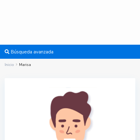
Búsqueda avanzada
Inicio
Marisa