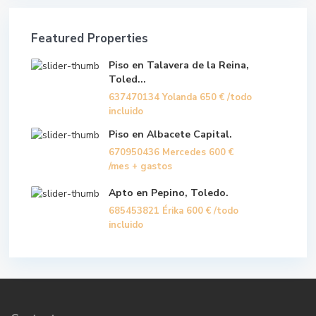
Featured Properties
Piso en Talavera de la Reina,
Toled...
637470134 Yolanda
650 €
/todo
incluido
Piso en Albacete Capital.
670950436 Mercedes
600 €
/mes + gastos
Apto en Pepino, Toledo.
685453821 Érika
600 €
/todo
incluido