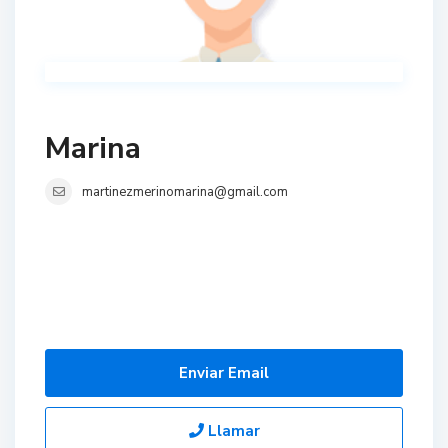
Marina
martinezmerinomarina@gmail.com
Enviar Email
Llamar