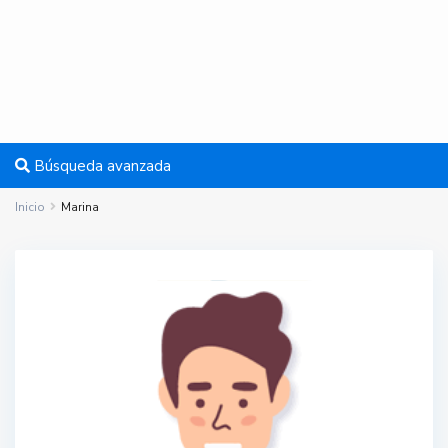
Búsqueda avanzada
Inicio
Marina