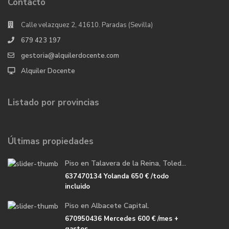
Contacto
Calle velazquez 2, 41610. Paradas (Sevilla)
679 423 197
gestoria@alquilerdocente.com
Alquiler Docente
Listado por provincias
Últimas propiedades
Piso en Talavera de la Reina, Toled...
637470134 Yolanda
650 €
/todo
incluido
Piso en Albacete Capital.
670950436 Mercedes
600 €
/mes +