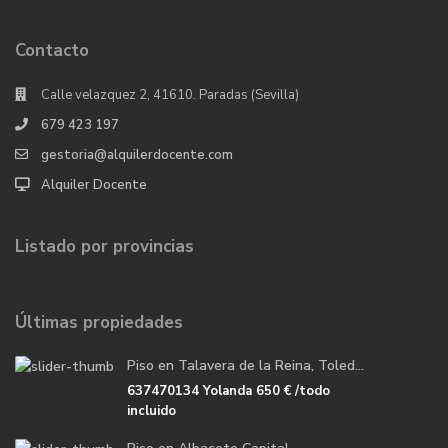
Contacto
Calle velazquez 2, 41610. Paradas (Sevilla)
679 423 197
gestoria@alquilerdocente.com
Alquiler Docente
Listado por provincias
Últimas propiedades
Piso en Talavera de la Reina, Toled...
637470134 Yolanda
650 €
/todo
incluido