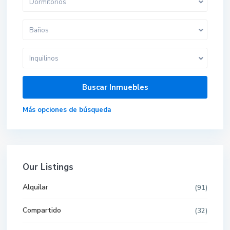
Dormitorios
Baños
Inquilinos
Más opciones de búsqueda
Our Listings
Alquilar
(91)
Compartido
(32)