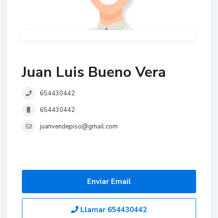
Juan Luis Bueno Vera
654430442
654430442
juanvendepiso@gmail.com
Enviar Email
Llamar
654430442