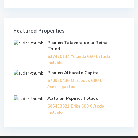
Featured Properties
Piso en Talavera de la Reina,
Toled...
637470134 Yolanda
650 €
/todo
incluido
Piso en Albacete Capital.
670950436 Mercedes
600 €
/mes + gastos
Apto en Pepino, Toledo.
685453821 Érika
600 €
/todo
incluido