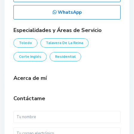
WhatsApp
Especialidades y Áreas de Servicio
Toledo
Talavera De La Reina
Corte Inglés
Residential
Acerca de mí
Contáctame