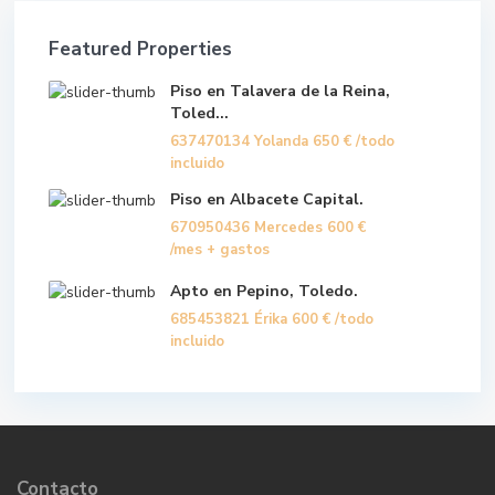
Featured Properties
Piso en Talavera de la Reina,
Toled...
637470134 Yolanda
650 €
/todo
incluido
Piso en Albacete Capital.
670950436 Mercedes
600 €
/mes + gastos
Apto en Pepino, Toledo.
685453821 Érika
600 €
/todo
incluido
Contacto