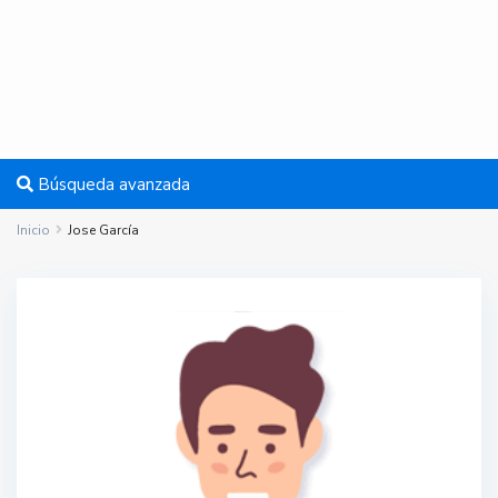
Búsqueda avanzada
Inicio
Jose García