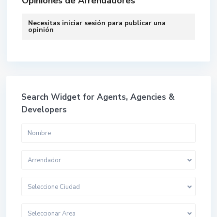
Opiniones de Arrendadores
Necesitas
iniciar sesión
para publicar una
opinión
Search Widget for Agents, Agencies &
Developers
Arrendador
Seleccione Ciudad
Seleccionar Area