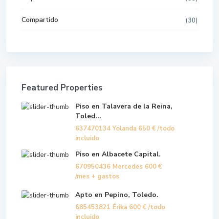
Compartido
(30)
Featured Properties
Piso en Talavera de la Reina,
Toled...
637470134 Yolanda
650 €
/todo
incluido
Piso en Albacete Capital.
670950436 Mercedes
600 €
/mes + gastos
Apto en Pepino, Toledo.
685453821 Érika
600 €
/todo
incluido