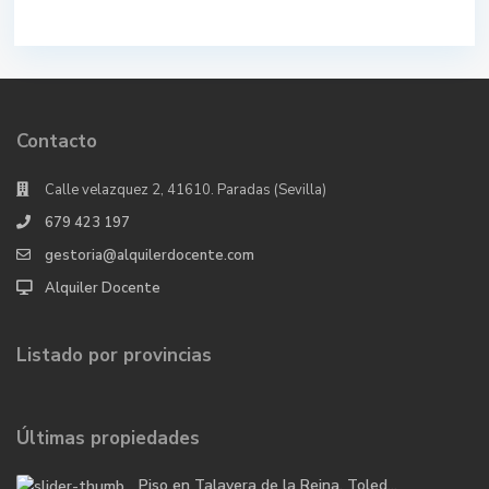
Contacto
Calle velazquez 2, 41610. Paradas (Sevilla)
679 423 197
gestoria@alquilerdocente.com
Alquiler Docente
Listado por provincias
Últimas propiedades
Piso en Talavera de la Reina, Toled...