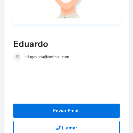
Eduardo
edugavosa@hotmail.com
Enviar Email
Llamar