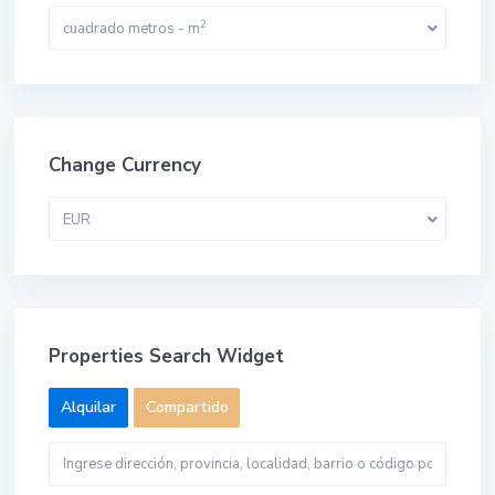
2
cuadrado metros - m
Change Currency
EUR
Properties Search Widget
Alquilar
Compartido