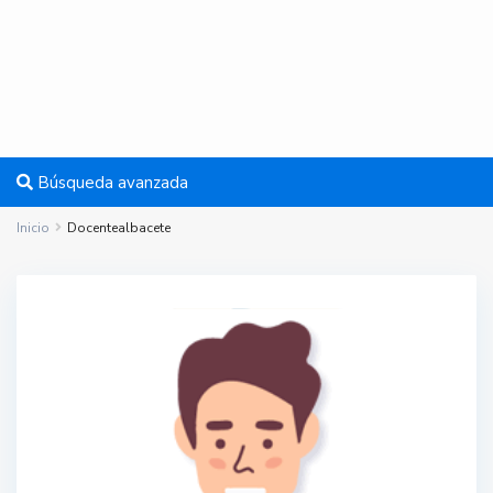
Búsqueda avanzada
Inicio
Docentealbacete