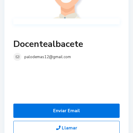
Docentealbacete
palodemas12@gmail.com
Enviar Email
Llamar