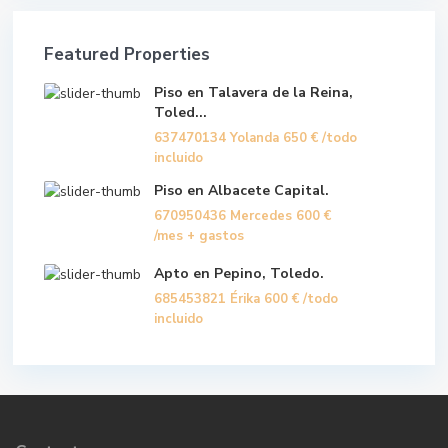
Featured Properties
Piso en Talavera de la Reina,
Toled...
637470134 Yolanda
650 €
/todo
incluido
Piso en Albacete Capital.
670950436 Mercedes
600 €
/mes + gastos
Apto en Pepino, Toledo.
685453821 Érika
600 €
/todo
incluido