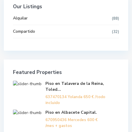
Our Listings
Alquilar
(88)
Compartido
(32)
Featured Properties
Piso en Talavera de la Reina,
Toled...
637470134 Yolanda
650 €
/todo
incluido
Piso en Albacete Capital.
670950436 Mercedes
600 €
/mes + gastos