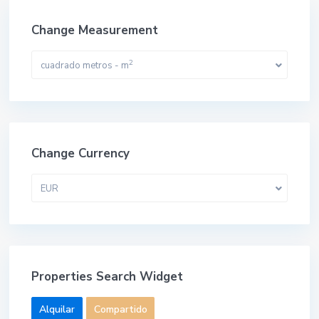
Change Measurement
2
cuadrado metros - m
Change Currency
EUR
Properties Search Widget
Alquilar
Compartido