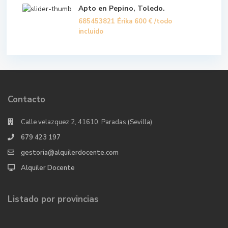
Apto en Pepino, Toledo.
685453821 Érika
600 €
/todo
incluido
Contacto
Calle velazquez 2, 41610. Paradas (Sevilla)
679 423 197
gestoria@alquilerdocente.com
Alquiler Docente
Listado por provincias