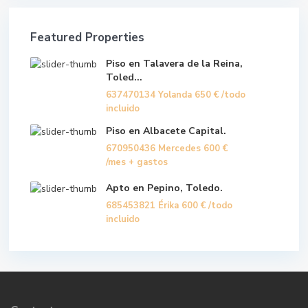
Featured Properties
Piso en Talavera de la Reina,
Toled...
637470134 Yolanda
650 €
/todo
incluido
Piso en Albacete Capital.
670950436 Mercedes
600 €
/mes + gastos
Apto en Pepino, Toledo.
685453821 Érika
600 €
/todo
incluido