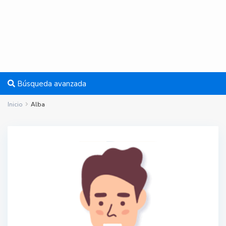
Búsqueda avanzada
Inicio
Alba