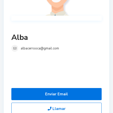
Alba
albacerrooca@gmail.com
Enviar Email
Llamar