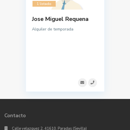
1 listado
Jose Miguel Requena
Alquiler de temporada
Contacto
Calle velazquez 2, 41610. Paradas (Sevilla)