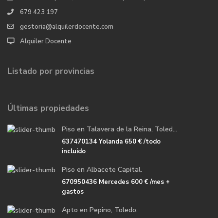
679 423 197
gestoria@alquilerdocente.com
Alquiler Docente
Listado por provincias
Últimas propiedades
Piso en Talavera de la Reina, Toled...
637470134 Yolanda
650 €
/todo
incluido
Piso en Albacete Capital.
670950436 Mercedes
600 €
/mes +
gastos
Apto en Pepino, Toledo.