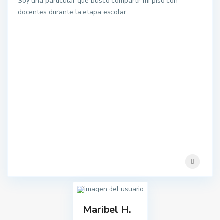
Soy una particular que busco compartir mi piso con
docentes durante la etapa escolar.
Maribel H.