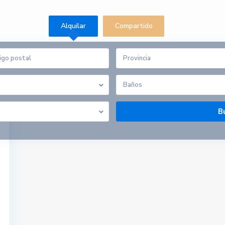
Alquilar
Compartido
Provincia
io Pilar
Baños
Listado por provincias