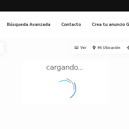
Búsqueda Avanzada
Contacto
Crea tu anuncio 
Ver
Mi Ubicación
cargando...