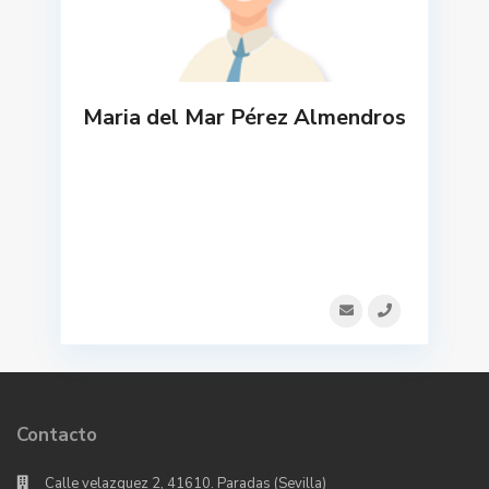
Maria del Mar Pérez Almendros
Contacto
Calle velazquez 2, 41610. Paradas (Sevilla)