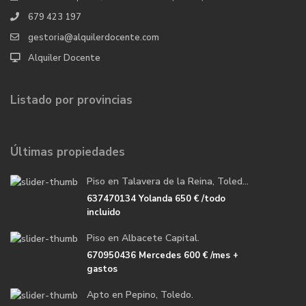
679 423 197
gestoria@alquilerdocente.com
Alquiler Docente
Listado por provincias
Últimas propiedades
Piso en Talavera de la Reina, Toled...
637470134 Yolanda
650 €
/todo
incluido
Piso en Albacete Capital.
670950436 Mercedes
600 €
/mes +
gastos
Apto en Pepino, Toledo.