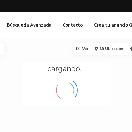
Búsqueda Avanzada
Contacto
Crea tu anuncio 
Ver
Mi Ubicación
cargando...