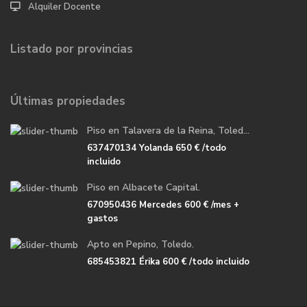
Alquiler Docente
Listado por provincias
Últimas propiedades
Piso en Talavera de la Reina, Toled...
637470134 Yolanda
650 €
/todo
incluido
Piso en Albacete Capital.
670950436 Mercedes
600 €
/mes +
gastos
Apto en Pepino, Toledo.
685453821 Érika
600 €
/todo incluido