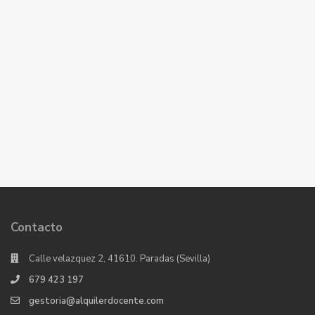
Contacto
Calle velazquez 2, 41610. Paradas (Sevilla)
679 423 197
gestoria@alquilerdocente.com