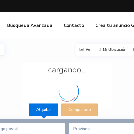
Búsqueda Avanzada
Contacto
Crea tu anuncio 
Ver
Mi Ubicación
cargando...
Alquilar
Compartido
Provincia