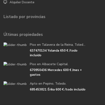
Alquiler Docente
Listado por provincias
Últimas propiedades
Piso en Talavera de la Reina, Toled...
637470134 Yolanda
650 €
/todo
incluido
Piso en Albacete Capital.
670950436 Mercedes
600 €
/mes +
gastos
Apto en Pepino, Toledo.
685453821 Érika
600 €
/todo incluido