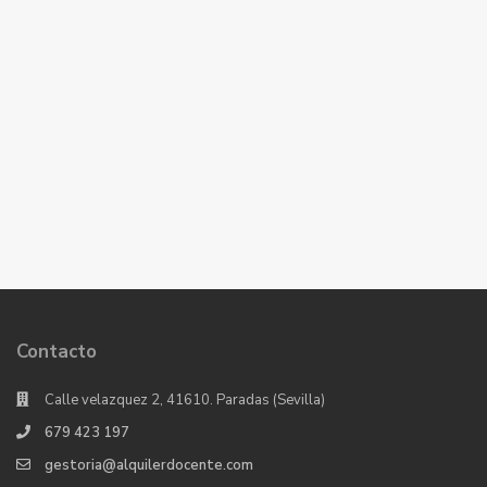
Contacto
Calle velazquez 2, 41610. Paradas (Sevilla)
679 423 197
gestoria@alquilerdocente.com