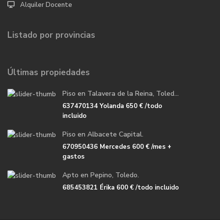
Alquiler Docente
Listado por provincias
Últimas propiedades
Piso en Talavera de la Reina, Toled...
637470134 Yolanda
650 €
/todo
incluido
Piso en Albacete Capital.
670950436 Mercedes
600 €
/mes +
gastos
Apto en Pepino, Toledo.
685453821 Érika
600 €
/todo incluido