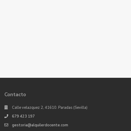
Contacto
Calle velazquez 2, 41610. Paradas (Sevilla)
679 423 197
gestoria@alquilerdocente.com