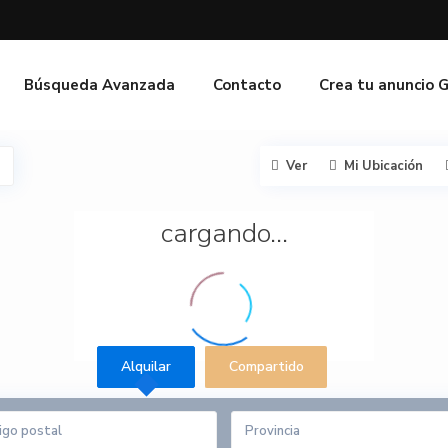
Búsqueda Avanzada
Contacto
Crea tu anuncio 
Ver
Mi Ubicación
cargando...
Alquilar
Compartido
Provincia