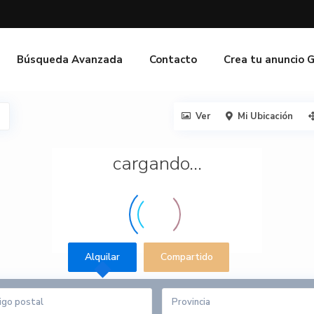
Búsqueda Avanzada
Contacto
Crea tu anuncio 
Ver
Mi Ubicación
cargando...
Alquilar
Compartido
Provincia